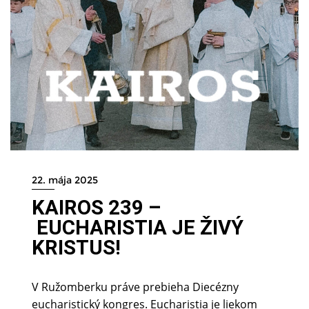
22. mája 2025
KAIROS 239 –
EUCHARISTIA JE ŽIVÝ
KRISTUS!
V Ružomberku práve prebieha Diecézny
eucharistický kongres. Eucharistia je liekom