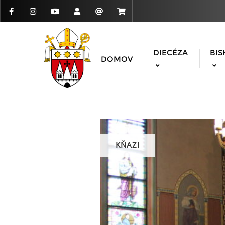
DIECÉZA
BIS
DOMOV
KŇAZI