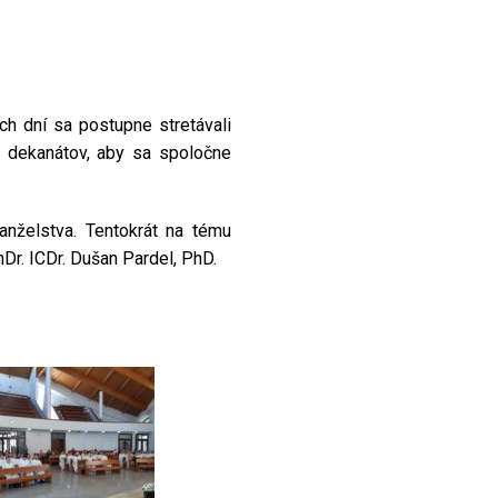
ch dní sa postupne stretávali
h dekanátov, aby sa spoločne
nželstva. Tentokrát na tému
. ICDr. Dušan Pardel, PhD.