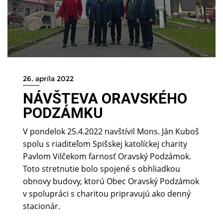
26. apríla 2022
NÁVŠTEVA ORAVSKÉHO
PODZÁMKU
V pondelok 25.4.2022 navštívil Mons. Ján Kuboš
spolu s riaditeľom Spišskej katolíckej charity
Pavlom Vilčekom farnosť Oravský Podzámok.
Toto stretnutie bolo spojené s obhliadkou
obnovy budovy, ktorú Obec Oravský Podzámok
v spolupráci s charitou pripravujú ako denný
stacionár.