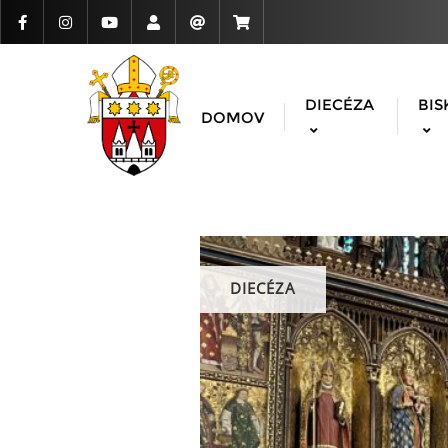
DIECÉZA
BIS
DOMOV
DIECÉZA