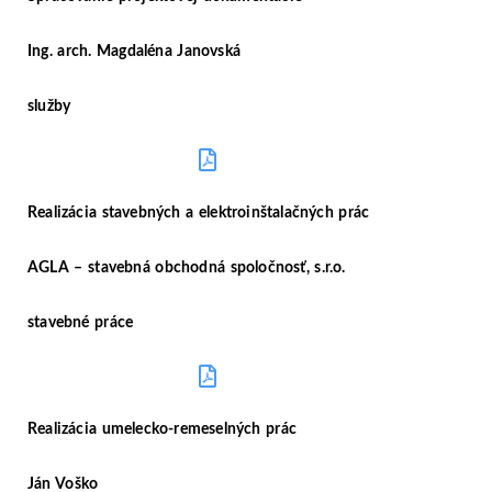
Ing. arch. Magdaléna Janovská
služby
ZMLUVA
Realizácia stavebných a elektroinštalačných prác
AGLA – stavebná obchodná spoločnosť, s.r.o.
stavebné práce
ZMLUVA
Realizácia umelecko-remeselných prác
Ján Voško