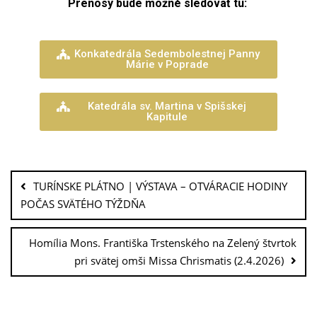
Prenosy bude možné sledovať tu:
Konkatedrála Sedembolestnej Panny
Márie v Poprade
Katedrála sv. Martina v Spišskej
Kapitule
TURÍNSKE PLÁTNO | VÝSTAVA – OTVÁRACIE HODINY
POČAS SVÄTÉHO TÝŽDŇA
Homília Mons. Františka Trstenského na Zelený štvrtok
pri svätej omši Missa Chrismatis (2.4.2026)