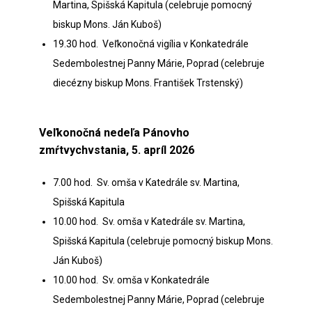
Martina, Spišská Kapitula (celebruje pomocný
biskup Mons. Ján Kuboš)
19.30 hod. Veľkonočná vigília v Konkatedrále
Sedembolestnej Panny Márie, Poprad (celebruje
diecézny biskup Mons. František Trstenský)
Veľkonočná nedeľa Pánovho
zmŕtvychvstania, 5. apríl 2026
7.00 hod. Sv. omša v Katedrále sv. Martina,
Spišská Kapitula
10.00 hod. Sv. omša v Katedrále sv. Martina,
Spišská Kapitula (celebruje pomocný biskup Mons.
Ján Kuboš)
10.00 hod. Sv. omša v Konkatedrále
Sedembolestnej Panny Márie, Poprad (celebruje