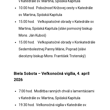
v Katedrále sv. Martina, Spišská Kapitula
10.00 hod. Pobožnosť Krížovej cesty v Katedrále
sv. Martina, Spišská Kapitula
15.00 hod. Veľkopiatočné obrady v Katedrále sv.
Martina, Spišská Kapitula (slávi pomocný biskup
Mons. Ján Kuboš)
15.00 hod. Veľkopiatočné obrady v Konkatedrále
Sedembolestnej Panny Márie, Poprad (slávi
diecézny biskup Mons. František Trstenský)
Biela Sobota – Veľkonočná vigília, 4. apríl
2026
7.00 hod. Modlitba ranných chvál s lamentáciami
v Katedrále sv. Martina, Spišská Kapitula
19.30 hod. Veľkonočná vigília v Katedrále sv.