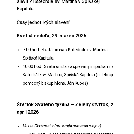
sláviť v Katedrále sv. Martina v Spišskej
Kapitule.
Časy jednotlivých slávení:
Kvetná nedeľa, 29. marec 2026
7.00 hod. Svätá omša v Katedrále sv. Martina,
Spišská Kapitula
10.00 hod. Svätá omša so spievanými pašiami v
Katedrále sv. Martina, Spišská Kapitula (celebruje
pomocný biskup Mons. Ján Kuboš)
Štvrtok Svätého týždňa – Zelený štvrtok, 2.
apríl 2026
Missa Chrismatis (sv. omša svätenia olejov):