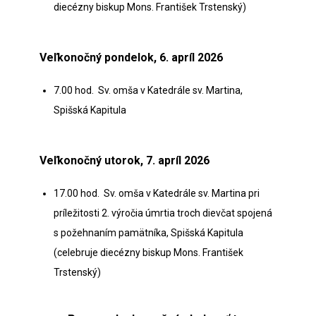
diecézny biskup Mons. František Trstenský)
Veľkonočný pondelok, 6. apríl 2026
7.00 hod. Sv. omša v Katedrále sv. Martina,
Spišská Kapitula
Veľkonočný utorok, 7. apríl 2026
17.00 hod. Sv. omša v Katedrále sv. Martina pri
príležitosti 2. výročia úmrtia troch dievčat spojená
s požehnaním pamätníka, Spišská Kapitula
(celebruje diecézny biskup Mons. František
Trstenský)