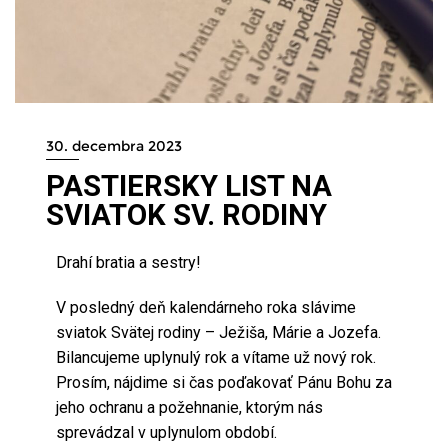
30. decembra 2023
PASTIERSKY LIST NA
SVIATOK SV. RODINY
Drahí bratia a sestry!
V posledný deň kalendárneho roka slávime
sviatok Svätej rodiny – Ježiša, Márie a Jozefa.
Bilancujeme uplynulý rok a vítame už nový rok.
Prosím, nájdime si čas poďakovať Pánu Bohu za
jeho ochranu a požehnanie, ktorým nás
sprevádzal v uplynulom období.