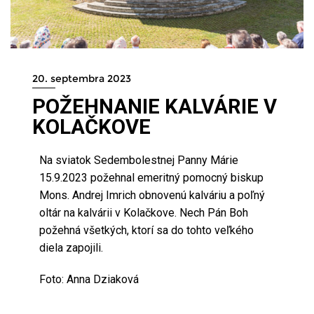
20. septembra 2023
POŽEHNANIE KALVÁRIE V
KOLAČKOVE
Na sviatok Sedembolestnej Panny Márie
15.9.2023 požehnal emeritný pomocný biskup
Mons. Andrej Imrich obnovenú kalváriu a poľný
oltár na kalvárii v Kolačkove. Nech Pán Boh
požehná všetkých, ktorí sa do tohto veľkého
diela zapojili.
Foto: Anna Dziaková