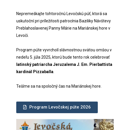
Nepremeškajte tohtoročnú Levočskú púť, ktorá sa
uskutoční pri príležitosti patrocínia Baziliky Návštevy
Preblahoslavenej Panny Márie na Mariánskej hore v
Levoči.
Program púte vyvrcholí slávnostnou svätou omšou v
nedeľu 5. júla 2025, ktorú bude tento rok celebrovať
latinský patriarcha Jeruzalema J. Em. Pierbattista
kardinál Pizzaballa
.
Tešíme sa na spoločný čas na Mariánskej hore.
Program Levočskej púte 2026