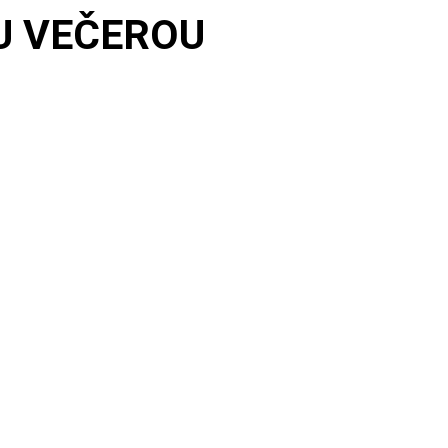
U VEČEROU