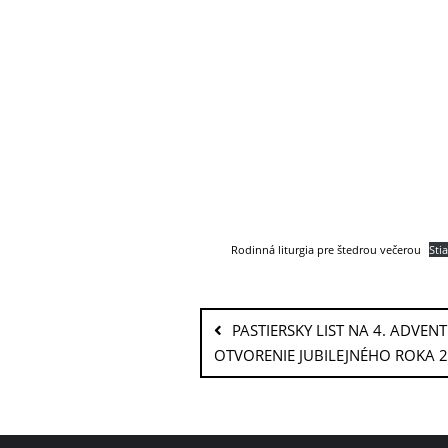
Rodinná liturgia pre štedrou večerou
Sti
PASTIERSKY LIST NA 4. ADVEN
OTVORENIE JUBILEJNÉHO ROKA 