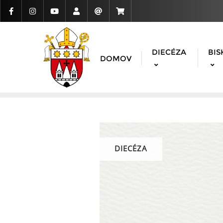
DIECÉZA
BIS
DOMOV
DIECÉZA