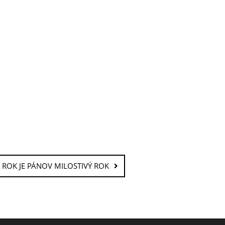
Ý ROK JE PÁNOV MILOSTIVÝ ROK