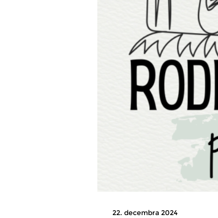
22. decembra 2024