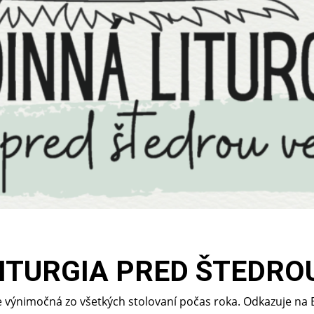
ITURGIA PRED ŠTEDRO
 je výnimočná zo všetkých stolovaní počas roka. Odkazuje na