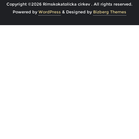
Copyright ©2026 Rímskokatolícka cirkev . All rights reserved.
Powered by
WordPress
&
Designed by
Bizberg Themes