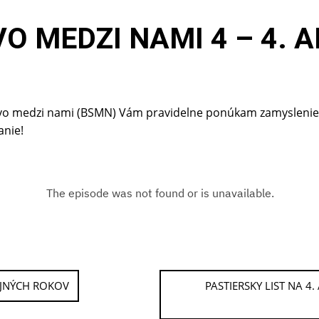
VO MEDZI NAMI 4 – 4.
o medzi nami (BSMN) Vám pravidelne ponúkam zamyslenie k 
nie!
LEJNÝCH ROKOV
PASTIERSKY LIST NA 