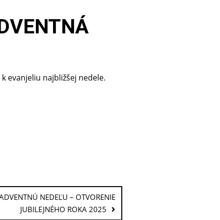
 ADVENTNÁ
evanjeliu najbližšej nedele.
4. ADVENTNÚ NEDEĽU – OTVORENIE
JUBILEJNÉHO ROKA 2025