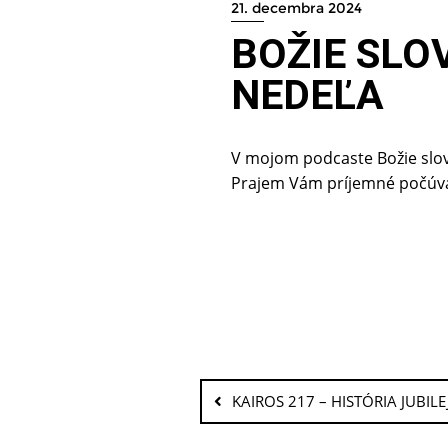
21. decembra 2024
BOŽIE SLO
NEDEĽA
V mojom podcaste Božie slov
Prajem Vám príjemné počúva
KAIROS 217 – HISTÓRIA JUBI