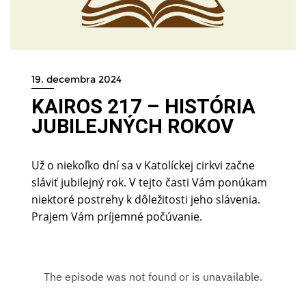
19. decembra 2024
KAIROS 217 – HISTÓRIA
JUBILEJNÝCH ROKOV
Už o niekoľko dní sa v Katolíckej cirkvi začne
sláviť jubilejný rok. V tejto časti Vám ponúkam
niektoré postrehy k dôležitosti jeho slávenia.
Prajem Vám príjemné počúvanie.