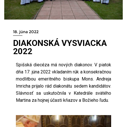
18. júna 2022
DIAKONSKÁ VYSVIACKA
2022
Spišská diecéza má nových diakonov. V piatok
dňa 17. júna 2022 vkladaním rúk a konsekračnou
modlitbou emeritného biskupa Mons. Andreja
Imricha prijalo rád diakonátu sedem kandidátov.
Slávnosť sa uskutočnila v Katedrále svätého
Martina za hojnej účasti kňazov a Božieho ľudu.