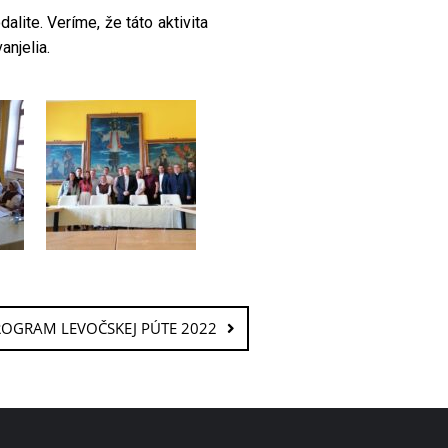
ite. Veríme, že táto aktivita
anjelia.
OGRAM LEVOČSKEJ PÚTE 2022