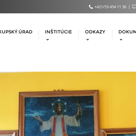
+421/53 454 11 36
KUPSKÝ ÚRAD
INŠTITÚCIE
ODKAZY
DOKU