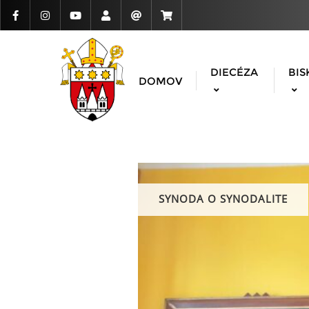
DIECÉZA
BIS
DOMOV
SYNODA O SYNODALITE