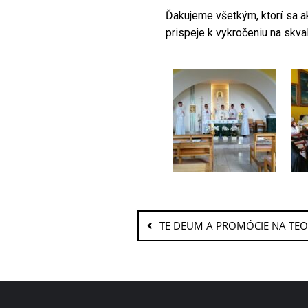
Ďakujeme všetkým, ktorí sa a
prispeje k vykročeniu na skval
TE DEUM A PROMÓCIE NA TEO