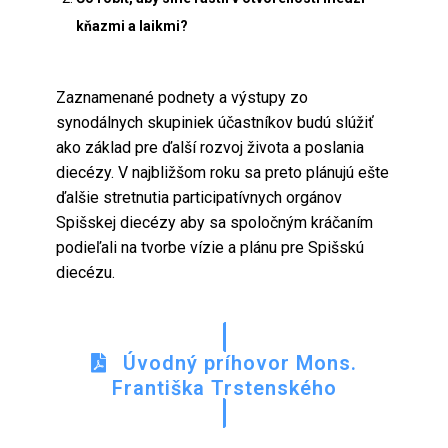
kňazmi a laikmi?
Zaznamenané podnety a výstupy zo
synodálnych skupiniek účastníkov budú slúžiť
ako základ pre ďalší rozvoj života a poslania
diecézy. V najbližšom roku sa preto plánujú ešte
ďalšie stretnutia participatívnych orgánov
Spišskej diecézy aby sa spoločným kráčaním
podieľali na tvorbe vízie a plánu pre Spišskú
diecézu.
Úvodný príhovor Mons.
Františka Trstenského