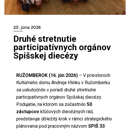
20. júna 2026
Druhé stretnutie
participatívnych orgánov
Spišskej diecézy
RUŽOMBEROK (16. jún 2026)
– V priestoroch
Kultúrneho domu Andreja Hlinku v Ružomberku
sa uskutočnilo v poradí druhé stretnutie
participatívnych orgánov Spišskej diecézy.
Podujatie, na ktorom sa zúčastnilo
50
zástupcov
kľúčových diecéznych rád,
predstavuje dôležitý krok v rámci strategického
plánovania pod pracovným názvom
SPIŠ 33
.