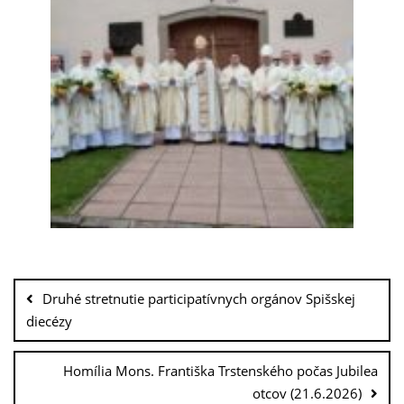
Druhé stretnutie participatívnych orgánov Spišskej
diecézy
Homília Mons. Františka Trstenského počas Jubilea
otcov (21.6.2026)