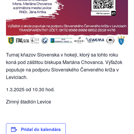
Turnaj kňazov Slovenska v hokeji, ktorý sa tohto roku
koná pod záštitou biskupa Mariána Chovanca. Výťažok
poputuje na podporu Slovenského Červeného kríža v
Leviciach.
1.3.2025 od 10.30 hod.
Zimný štadión Levice
Pridať do kalendára