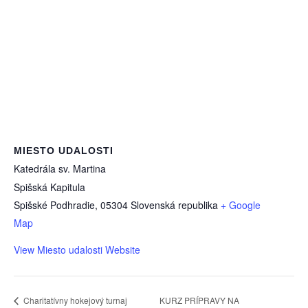
MIESTO UDALOSTI
Katedrála sv. Martina
Spišská Kapitula
Spišské Podhradie
,
05304
Slovenská republika
+ Google
Map
View Miesto udalosti Website
Charitatívny hokejový turnaj
KURZ PRÍPRAVY NA