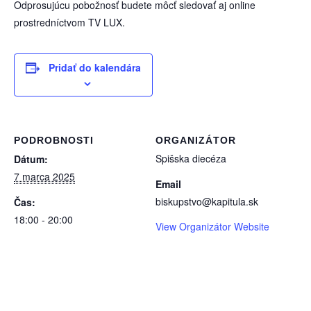
Odprosujúcu pobožnosť budete môcť sledovať aj online
prostredníctvom TV LUX.
Pridať do kalendára
PODROBNOSTI
ORGANIZÁTOR
Spišska diecéza
Dátum:
7 marca 2025
Email
biskupstvo@kapitula.sk
Čas:
18:00 - 20:00
View Organizátor Website