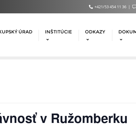
+421/53 454 11 36
KUPSKÝ ÚRAD
INŠTITÚCIE
ODKAZY
DOKU
ávnosť v Ružomberku