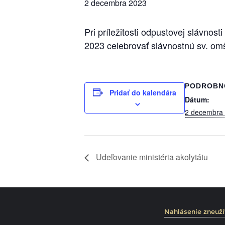
2 decembra 2023
Pri príležitosti odpustovej slávno
2023 celebrovať slávnostnú sv. om
PODROBN
Pridať do kalendára
Dátum:
2 decembra
Udeľovanie ministéria akolytátu
Nahlásenie zneuží