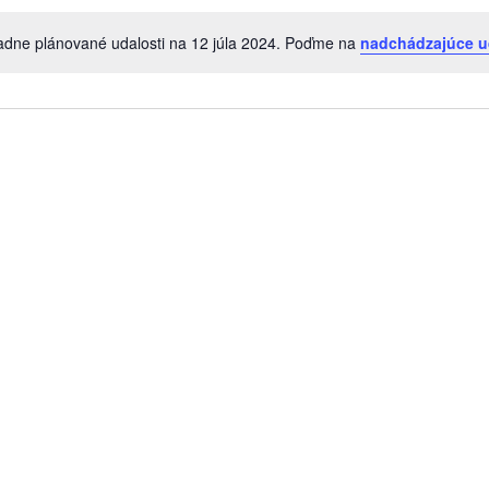
adne plánované udalosti na 12 júla 2024. Poďme na
nadchádzajúce u