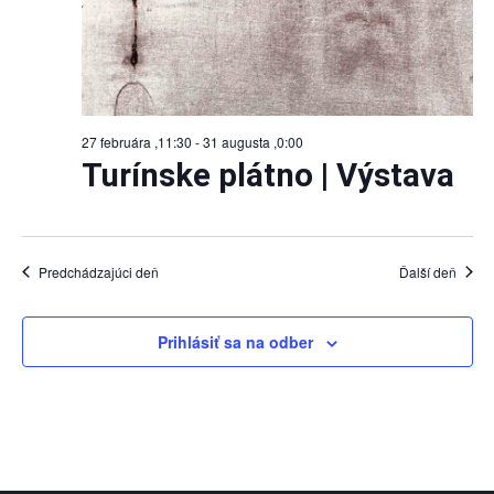
27 februára ,11:30
-
31 augusta ,0:00
Turínske plátno | Výstava
Predchádzajúci deň
Ďalší deň
Prihlásiť sa na odber