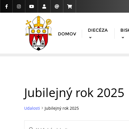
DIECÉZA
BIS
DOMOV
Jubilejný rok 2025
Udalosti
Jubilejný rok 2025
Udalosti
Enter