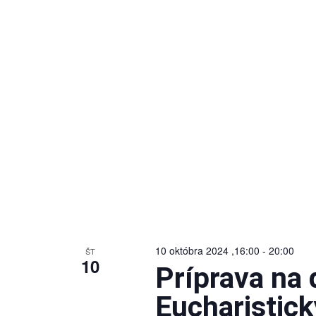
10 októbra 2024 ,16:00
-
20:00
ŠT
10
Príprava na 
Eucharistic