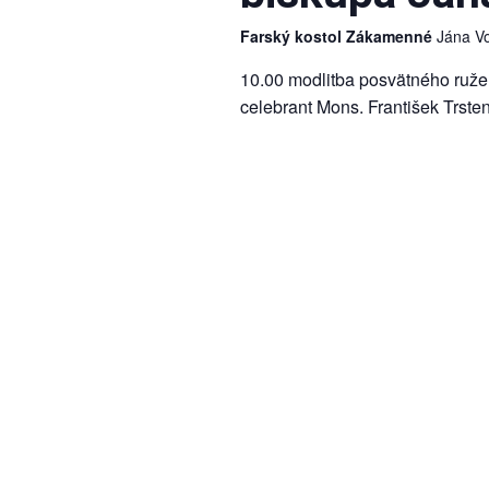
Farský kostol Zákamenné
Jána V
10.00 modlitba posvätného ruže
celebrant Mons. František Trste