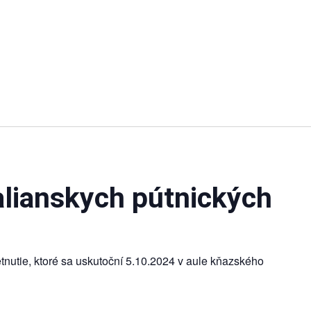
talianskych pútnických
nutie, ktoré sa uskutoční 5.10.2024 v aule kňazského