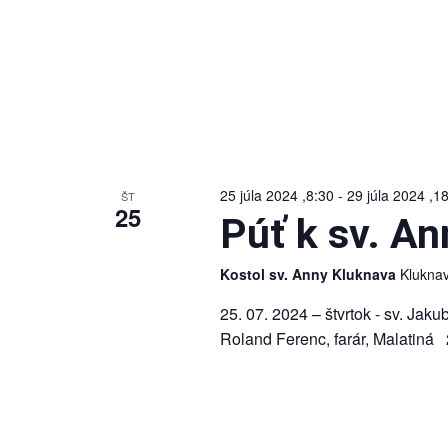
25 júla 2024 ,8:30
-
29 júla 2024 ,1
ŠT
25
Púť k sv. A
Kostol sv. Anny Kluknava
Klukna
25. 07. 2024 – štvrtok - sv. Jak
Roland Ferenc, farár, Malatiná 