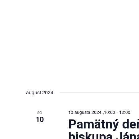
august 2024
10 augusta 2024 ,10:00
-
12:00
SO
10
Pamätný deň
biskupa Ján