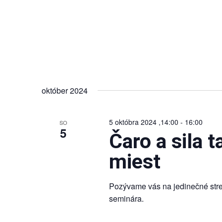
október 2024
5 októbra 2024 ,14:00
-
16:00
SO
5
Čaro a sila 
miest
Pozývame vás na jedinečné stret
seminára.