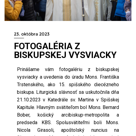
23. októbra 2023
FOTOGALÉRIA Z
BISKUPSKEJ VYSVIACKY
Prinášame vám fotogalériu z biskupskej
vysviacky a uvedenia do úradu Mons. Františka
Trstenského, ako 15. spišského diecézneho
biskupa. Liturgická slávnosť sa uskutočnila dňa
21.10.2023 v Katedrále sv. Martina v Spišskej
Kapitule. Hlavným svätiteľom bol Mons. Bernard
Bober, košický arcibiskup-metropolita a
predseda KBS. Spolusvätiteľmi boli Mons.
Nicola Girasoli, apoštolský nuncius na