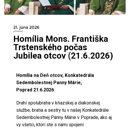
21. júna 2026
Homília Mons. Františka
Trstenského počas
Jubilea otcov (21.6.2026)
Homília na Deň otcov, Konkatedrála
Sedembolestnej Panny Márie,
Poprad 21.6.2026
Drahí spolubratia v kňazskej a diakonskej
službe, bratia a sestry tu v našej Konkatedrále
Sedembolestnej Panny Márie v Poprade, ako aj
vy všetci, ktorí ste s nami spojení