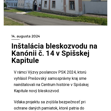
14. augusta 2024
Inštalácia bleskozvodu na
Kanónii č. 14 v Spišskej
Kapitule
V rámci Výzvy poslancov PSK 2024, ktorú
vyhlásil Prešovský samosprávny kraj sme
nainštalovali na Centrum histórie v Spišskej
Kapitule nový bleskozvod.
Vďaka projektu sa zvýšila bezpečnosť pri
ochrane daných pamiatok, ktoré patria do