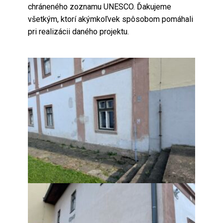
chráneného zoznamu UNESCO. Ďakujeme
všetkým, ktorí akýmkoľvek spôsobom pomáhali
pri realizácii daného projektu.