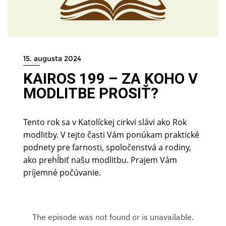
15. augusta 2024
KAIROS 199 – ZA KOHO V
MODLITBE PROSIŤ?
Tento rok sa v Katolíckej cirkvi slávi ako Rok
modlitby. V tejto časti Vám ponúkam praktické
podnety pre farnosti, spoločenstvá a rodiny,
ako prehĺbiť našu modlitbu. Prajem Vám
príjemné počúvanie.