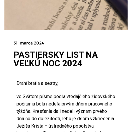
31. marca 2024
PASTIERSKY LIST NA
VEĽKÚ NOC 2024
Drahí bratia a sestry,
vo Svätom písme podľa vtedajšieho židovského
počítania bola nedeľa prvým dňom pracovného
týždňa. Kresťania dali nedeli význam prvého
dňa čo do dôležitosti, lebo je dňom vzkriesenia
Ježiša Krista – ústredného posolstva