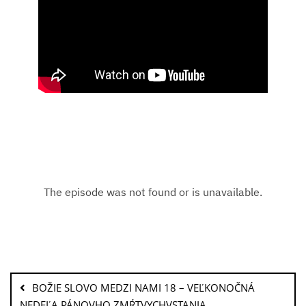
BOŽIE SLOVO MEDZI NAMI 18 – VEĽKONOČNÁ
NEDEĽA PÁNOVHO ZMŔTVYCHVSTANIA