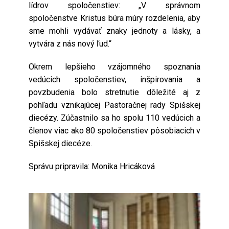
lídrov spoločenstiev: „V správnom
spoločenstve Kristus búra múry rozdelenia, aby
sme mohli vydávať znaky jednoty a lásky, a
vytvára z nás nový ľud.“
Okrem lepšieho vzájomného spoznania
vedúcich spoločenstiev, inšpirovania a
povzbudenia bolo stretnutie dôležité aj z
pohľadu vznikajúcej Pastoračnej rady Spišskej
diecézy. Zúčastnilo sa ho spolu 110 vedúcich a
členov viac ako 80 spoločenstiev pôsobiacich v
Spišskej diecéze.
Správu pripravila: Monika Hricáková