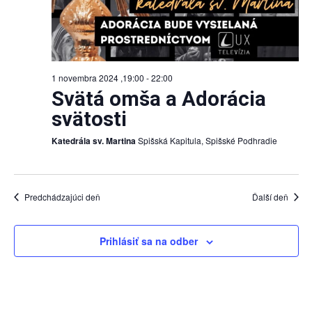
1 novembra 2024 ,19:00
-
22:00
Svätá omša a Adorácia
svätosti
Katedrála sv. Martina
Spišská Kapitula, Spišské Podhradie
Predchádzajúci deň
Ďalší deň
Prihlásiť sa na odber