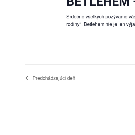
BETLEHEM –
Srdečne všetkých pozývame vá
rodiny". Betlehem nie je len výja
Predchádzajúci deň