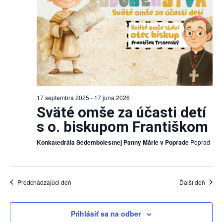
17 septembra 2025
-
17 júna 2026
Sväté omše za účasti detí
s o. biskupom Františkom
Konkatedrála Sedembolestnej Panny Márie v Poprade
Poprad
Predchádzajúci deň
Ďalší deň
Prihlásiť sa na odber