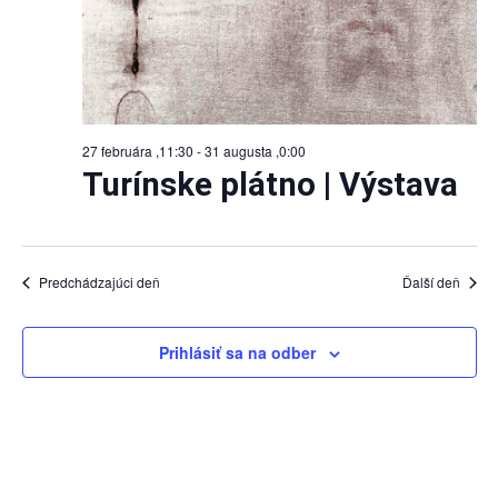
27 februára ,11:30
-
31 augusta ,0:00
Turínske plátno | Výstava
Predchádzajúci deň
Ďalší deň
Prihlásiť sa na odber