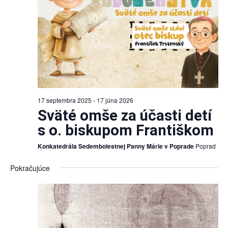
17 septembra 2025
-
17 júna 2026
Sväté omše za účasti detí
s o. biskupom Františkom
Konkatedrála Sedembolestnej Panny Márie v Poprade
Poprad
Pokračujúce