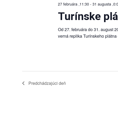
27 februára ,11:30
-
31 augusta ,0:
Turínske plá
Od 27. februára do 31. august 2
verná replika Turínskeho plátna –
Predchádzajúci deň