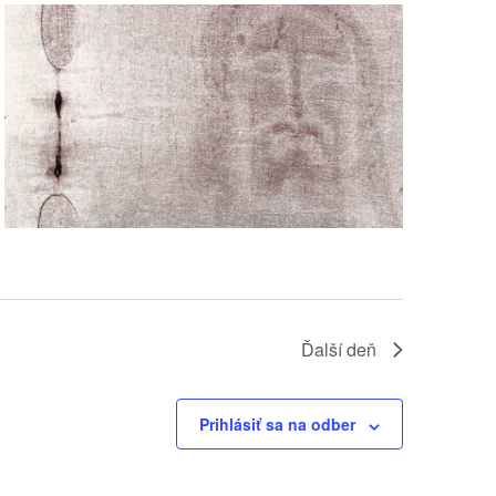
Ďalší deň
Prihlásiť sa na odber