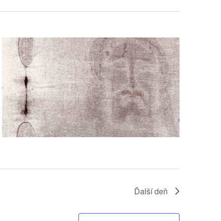
Ďalší deň