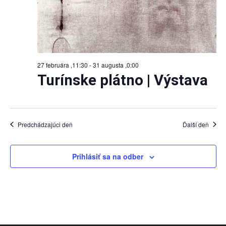
27 februára ,11:30
-
31 augusta ,0:00
Turínske plátno | Výstava
Predchádzajúci deň
Ďalší deň
Prihlásiť sa na odber