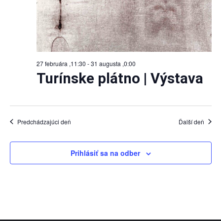
27 februára ,11:30
-
31 augusta ,0:00
Turínske plátno | Výstava
Predchádzajúci deň
Ďalší deň
Prihlásiť sa na odber