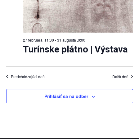
27 februára ,11:30
-
31 augusta ,0:00
Turínske plátno | Výstava
Predchádzajúci deň
Ďalší deň
Prihlásiť sa na odber