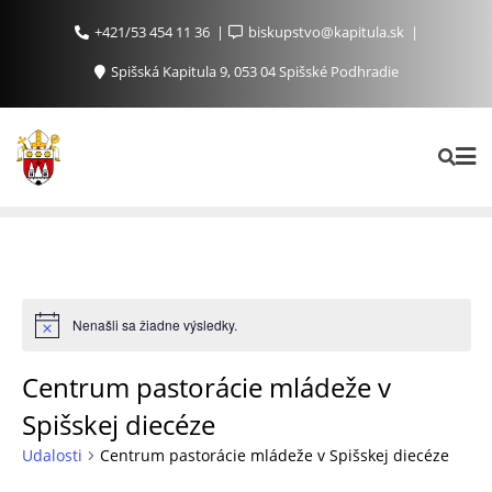
+421/53 454 11 36
biskupstvo@kapitula.sk
Spišská Kapitula 9, 053 04 Spišské Podhradie
Nenašli sa žiadne výsledky.
Centrum pastorácie mládeže v
Spišskej diecéze
Udalosti
Centrum pastorácie mládeže v Spišskej diecéze