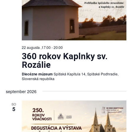
22 augusta ,17:00
-
20:00
360 rokov Kaplnky sv.
Rozálie
Diecézne múzeum
Spišská Kapitula 14, Spišské Podhradie,
Slovenská republika
september 2026
SO
5