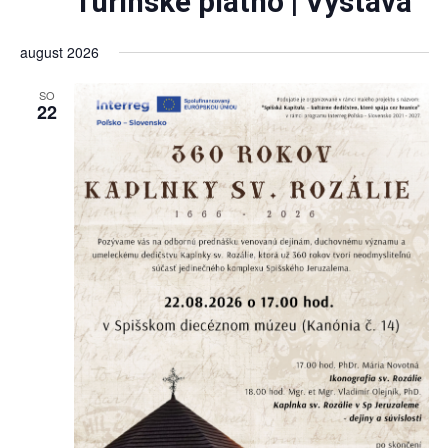
Turínske plátno | Výstava
august 2026
SO
22