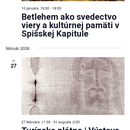
10 januára ,16:00
-
18:00
Betlehem ako svedectvo
viery a kultúrnej pamäti v
Spišskej Kapitule
február 2026
PI
27
27 februára ,11:30
-
31 augusta ,0:00