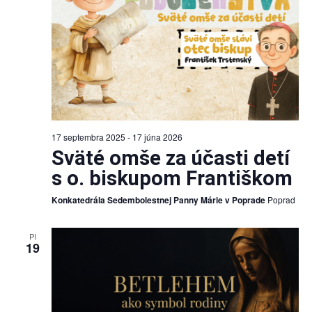
17 septembra 2025
-
17 júna 2026
Sväté omše za účasti detí
s o. biskupom Františkom
Konkatedrála Sedembolestnej Panny Márie v Poprade
Poprad
PI
19