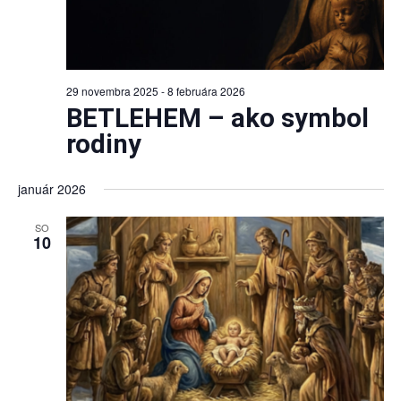
29 novembra 2025
-
8 februára 2026
BETLEHEM – ako symbol
rodiny
január 2026
SO
10