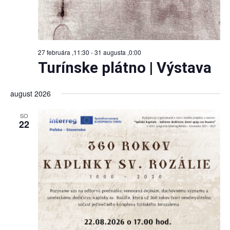
27 februára ,11:30
-
31 augusta ,0:00
Turínske plátno | Výstava
august 2026
SO
22