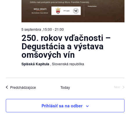
5 septembra ,15:00
-
21:00
250. rokov vďačnosti –
Degustácia a výstava
omšových vín
Spišská Kapitula
, Slovenská republika
Udalosti
Predchádzajúce
Today
Next
Udalosti
Prihlásiť sa na odber