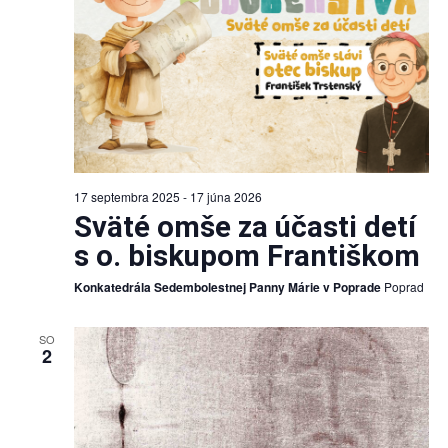
17 septembra 2025
-
17 júna 2026
Sväté omše za účasti detí
s o. biskupom Františkom
Konkatedrála Sedembolestnej Panny Márie v Poprade
Poprad
SO
2