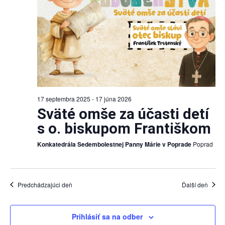
17 septembra 2025
-
17 júna 2026
Sväté omše za účasti detí
s o. biskupom Františkom
Konkatedrála Sedembolestnej Panny Márie v Poprade
Poprad
Predchádzajúci deň
Ďalší deň
Prihlásiť sa na odber