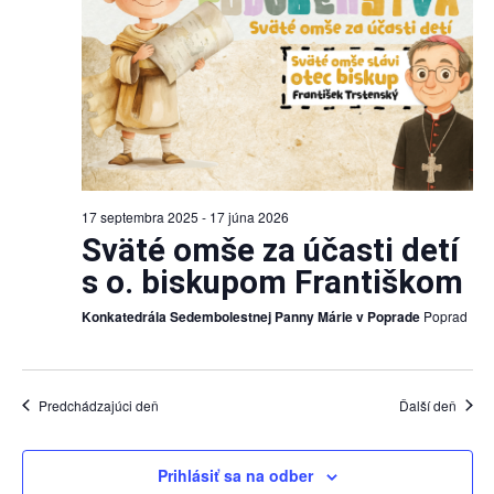
17 septembra 2025
-
17 júna 2026
Sväté omše za účasti detí
s o. biskupom Františkom
Konkatedrála Sedembolestnej Panny Márie v Poprade
Poprad
Predchádzajúci deň
Ďalší deň
Prihlásiť sa na odber