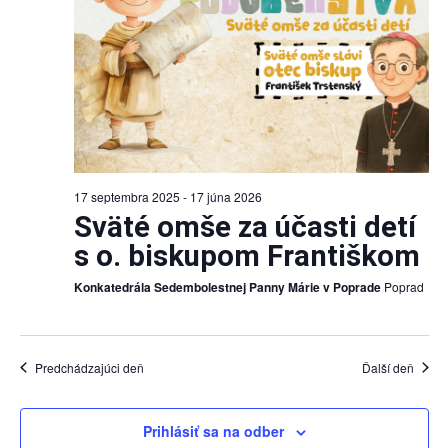
17 septembra 2025
-
17 júna 2026
Sväté omše za účasti detí
s o. biskupom Františkom
Konkatedrála Sedembolestnej Panny Márie v Poprade
Poprad
Predchádzajúci deň
Ďalší deň
Prihlásiť sa na odber