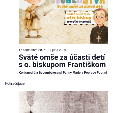
17 septembra 2025
-
17 júna 2026
Sväté omše za účasti detí
s o. biskupom Františkom
Konkatedrála Sedembolestnej Panny Márie v Poprade
Poprad
Pokračujúce