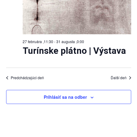
27 februára ,11:30
-
31 augusta ,0:00
Turínske plátno | Výstava
Predchádzajúci deň
Ďalší deň
Prihlásiť sa na odber