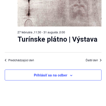
27 februára ,11:30
-
31 augusta ,0:00
Turínske plátno | Výstava
Predchádzajúci deň
Ďalší deň
Prihlásiť sa na odber