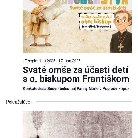
17 septembra 2025
-
17 júna 2026
Sväté omše za účasti detí
s o. biskupom Františkom
Konkatedrála Sedembolestnej Panny Márie v Poprade
Poprad
Pokračujúce