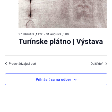
27 februára ,11:30
-
31 augusta ,0:00
Turínske plátno | Výstava
Predchádzajúci deň
Ďalší deň
Prihlásiť sa na odber