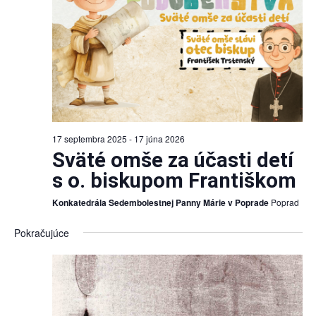
17 septembra 2025
-
17 júna 2026
Sväté omše za účasti detí
s o. biskupom Františkom
Konkatedrála Sedembolestnej Panny Márie v Poprade
Poprad
Pokračujúce