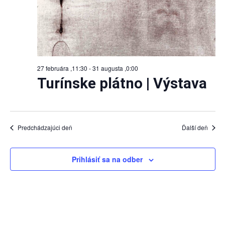
27 februára ,11:30
-
31 augusta ,0:00
Turínske plátno | Výstava
Predchádzajúci deň
Ďalší deň
Prihlásiť sa na odber