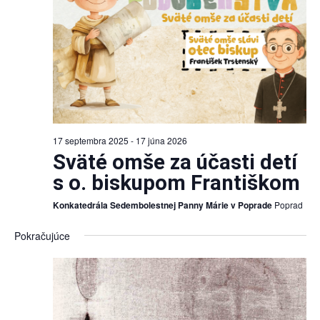
17 septembra 2025
-
17 júna 2026
Sväté omše za účasti detí
s o. biskupom Františkom
Konkatedrála Sedembolestnej Panny Márie v Poprade
Poprad
Pokračujúce